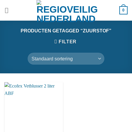
Ga
0
naar
inhoud
PRODUCTEN GETAGGED “ZUURSTOF”
FILTER