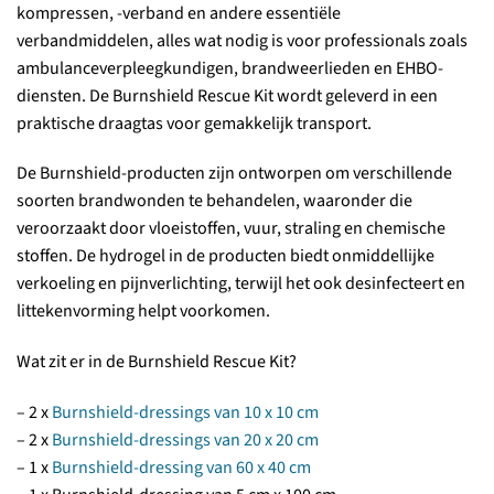
kompressen, -verband en andere essentiële
verbandmiddelen, alles wat nodig is voor professionals zoals
ambulanceverpleegkundigen, brandweerlieden en EHBO-
diensten. De Burnshield Rescue Kit wordt geleverd in een
praktische draagtas voor gemakkelijk transport.
De Burnshield-producten zijn ontworpen om verschillende
soorten brandwonden te behandelen, waaronder die
veroorzaakt door vloeistoffen, vuur, straling en chemische
stoffen. De hydrogel in de producten biedt onmiddellijke
verkoeling en pijnverlichting, terwijl het ook desinfecteert en
littekenvorming helpt voorkomen.
Wat zit er in de Burnshield Rescue Kit?
– 2 x
Burnshield-dressings van 10 x 10 cm
– 2 x
Burnshield-dressings van 20 x 20 cm
– 1 x
Burnshield-dressing van 60 x 40 cm