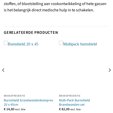
stoffen, of blootstelling aan rookontwikkeling of hete gassen
is het belangrijk direct medische hulp in te schakelen.
GERELATEERDE PRODUCTEN
BRANDPREVENTIE
BRANDPREVENTIE
Burnshield brandwondenkompres
Multi-Pack Burnshield
20 x 45cm
Brandwonden set
€
14,80
€
82,00
excl. btw
excl. btw