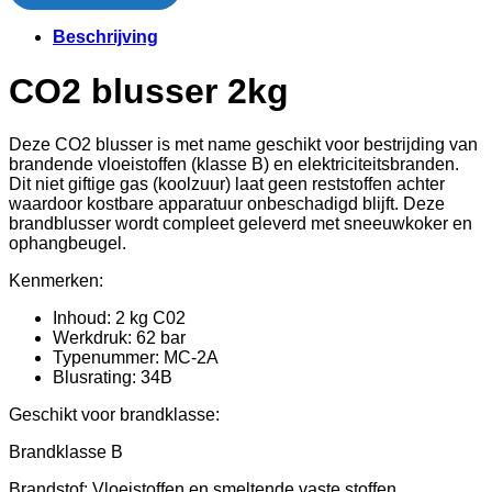
Beschrijving
CO2 blusser 2kg
Deze CO2 blusser is met name geschikt voor bestrijding van
brandende vloeistoffen (klasse B) en elektriciteitsbranden.
Dit niet giftige gas (koolzuur) laat geen reststoffen achter
waardoor kostbare apparatuur onbeschadigd blijft. Deze
brandblusser wordt compleet geleverd met sneeuwkoker en
ophangbeugel.
Kenmerken:
Inhoud: 2 kg C02
Werkdruk: 62 bar
Typenummer: MC-2A
Blusrating: 34B
Geschikt voor brandklasse:
Brandklasse B
Brandstof: Vloeistoffen en smeltende vaste stoffen