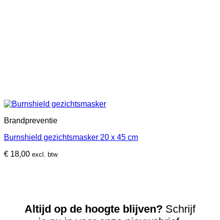
Brandpreventie
Burnshield gezichtsmasker 20 x 45 cm
€
18,00
excl. btw
Altijd op de hoogte blijven?
Schrijf