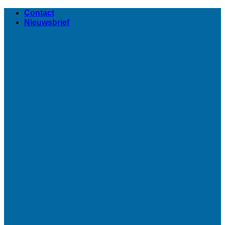
Ga
Contact
naar
Nieuwsbrief
inhoud