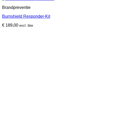
Brandpreventie
Burnshield Responder-Kit
€
189,00
excl. btw