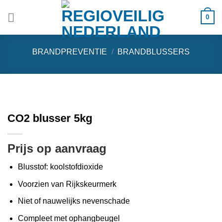
Ga
0
naar
inhoud
BRANDPREVENTIE
/
BRANDBLUSSERS
CO2 blusser 5kg
Prijs op aanvraag
Blusstof: koolstofdioxide
Voorzien van Rijkskeurmerk
Niet of nauwelijks nevenschade
Compleet met ophangbeugel