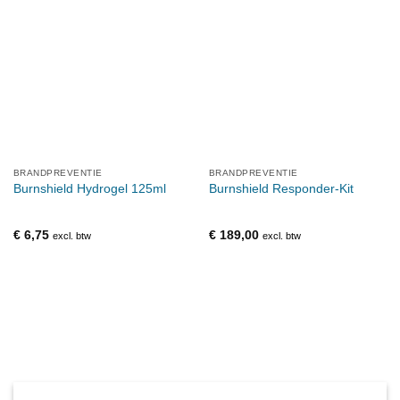
BRANDPREVENTIE
BRANDPREVENTIE
Burnshield Hydrogel 125ml
Burnshield Responder-Kit
€
6,75
€
189,00
excl. btw
excl. btw