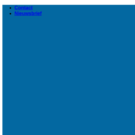
Ga
Contact
naar
Nieuwsbrief
inhoud