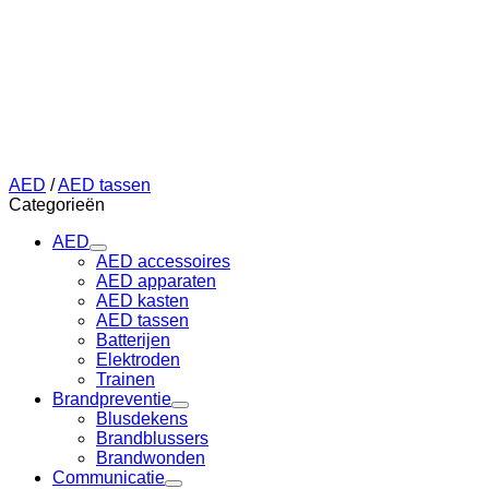
AED
/
AED tassen
Categorieën
AED
AED accessoires
AED apparaten
AED kasten
AED tassen
Batterijen
Elektroden
Trainen
Brandpreventie
Blusdekens
Brandblussers
Brandwonden
Communicatie