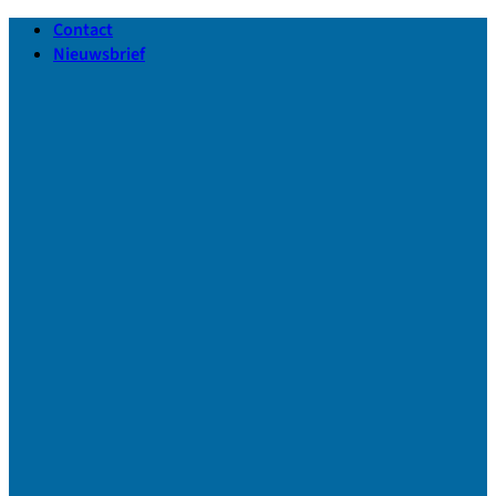
Ga
Contact
naar
Nieuwsbrief
inhoud