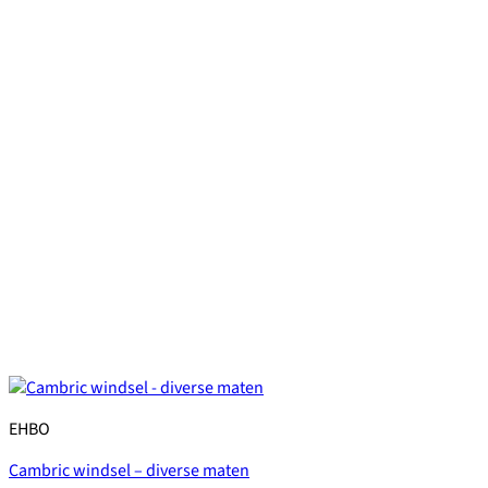
EHBO
Cambric windsel – diverse maten