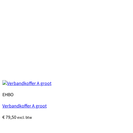
EHBO
Verbandkoffer A groot
€
79,50
excl. btw