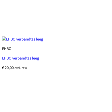
EHBO
EHBO verbandtas leeg
€
20,00
excl. btw