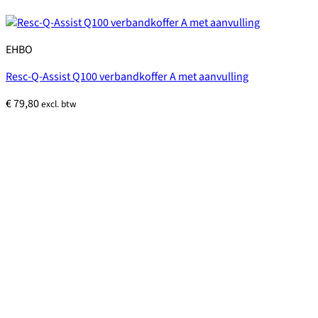
EHBO
Resc-Q-Assist Q100 verbandkoffer A met aanvulling
€
79,80
excl. btw