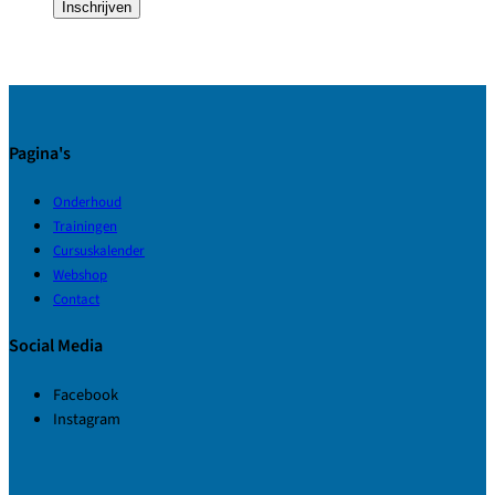
Inschrijven
Pagina's
Onderhoud
Trainingen
Cursuskalender
Webshop
Contact
Social Media
Facebook
Instagram