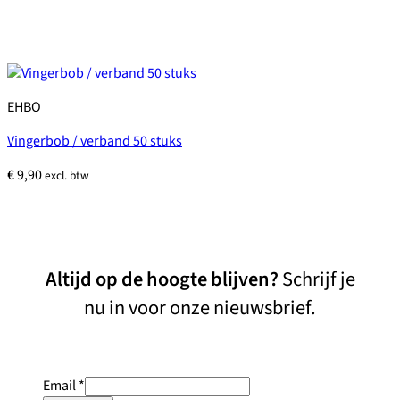
EHBO
Vingerbob / verband 50 stuks
€
9,90
excl. btw
Altijd op de hoogte blijven?
Schrijf je
nu in voor onze nieuwsbrief.
Email
*