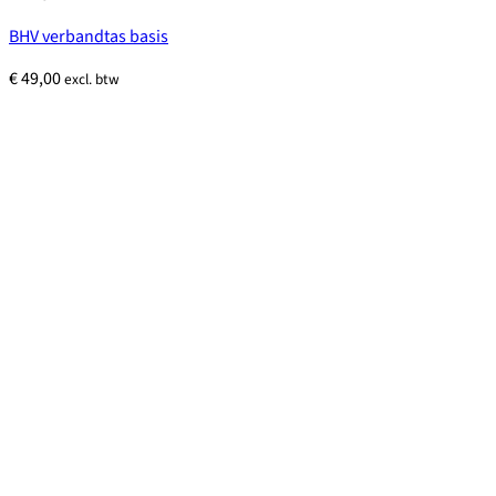
BHV verbandtas basis
€
49,00
excl. btw