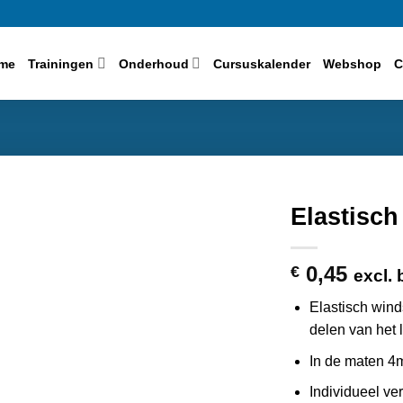
me
Trainingen
Onderhoud
Cursuskalender
Webshop
C
Elastisch
0,45
€
excl. 
Elastisch win
delen van het
In de maten 
Individueel ve