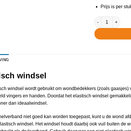
Prijs is per stu
Elastisch windsel 
VING
isch windsel
isch windsel wordt gebruikt om wondbedekkers (zoals gaasjes) 
eld vingers en handen. Doordat het elastisch windsel gemakkel
nner dan ideaalwindsel.
nelverband niet goed kan worden toegepast, kunt u de wond afd
lastisch windsel. Het windsel houdt daarbij ook vuil buiten de w