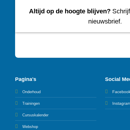
Altijd op de hoogte blijven?
Schrijf
nieuwsbrief.
Pagina's
Social Me
Faceboo
Onderhoud
Instagra
Trainingen
Cursuskalender
Webshop