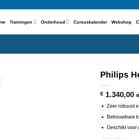
me
Trainingen
Onderhoud
Cursuskalender
Webshop
C
Philips H
1.340,00
€
Zeer robuust 
Betrouwbare kw
Geschikt voor 