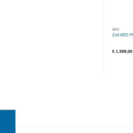
AED
Zoll AED P
€
1.599,00