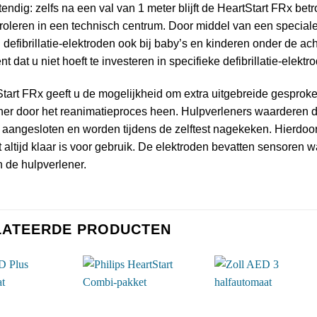
ndig: zelfs na een val van 1 meter blijft de HeartStart FRx betr
troleren in een technisch centrum. Door middel van een speciale
defibrillatie-elektroden ook bij baby’s en kinderen onder de ach
nt dat u niet hoeft te investeren in specifieke defibrillatie-elekt
tart FRx geeft u de mogelijkheid om extra uitgebreide gesprok
ner door het reanimatieproces heen. Hulpverleners waarderen d
s aangesloten en worden tijdens de zelftest nagekeken. Hierdoor 
t altijd klaar is voor gebruik. De elektroden bevatten sensoren
 de hulpverlener.
LATEERDE PRODUCTEN