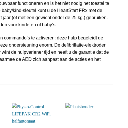
ouwbaar functioneren en is het niet nodig het toestel te
 baby/kind-sleutel kunt u de HeartStart FRx met de
t jaar (of met een gewicht onder de 25 kg.) gebruiken.
roden voor kinderen of baby’s.
en commando’s te activeren: deze hulp begeleidt de
eze ondersteuning enorm. De defibrillatie-elektroden
wint de hulpverlener tijd en heeft u de garantie dat de
 waarmee de AED zich aanpast aan de acties en het