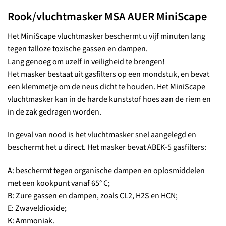
Rook/vluchtmasker MSA AUER MiniScape
Het MiniScape vluchtmasker beschermt u vijf minuten lang
tegen talloze toxische gassen en dampen.
Lang genoeg om uzelf in veiligheid te brengen!
Het masker bestaat uit gasfilters op een mondstuk, en bevat
een klemmetje om de neus dicht te houden. Het MiniScape
vluchtmasker kan in de harde kunststof hoes aan de riem en
in de zak gedragen worden.
In geval van nood is het vluchtmasker snel aangelegd en
beschermt het u direct. Het masker bevat ABEK-5 gasfilters:
A: beschermt tegen organische dampen en oplosmiddelen
met een kookpunt vanaf 65° C;
B: Zure gassen en dampen, zoals CL2, H2S en HCN;
E: Zwaveldioxide;
K: Ammoniak.