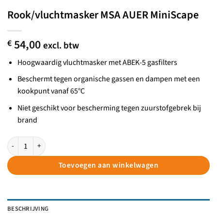
Rook/vluchtmasker MSA AUER MiniScape
54,00
€
excl. btw
Hoogwaardig vluchtmasker met ABEK-5 gasfilters
Beschermt tegen organische gassen en dampen met een
kookpunt vanaf 65°C
Niet geschikt voor bescherming tegen zuurstofgebrek bij
brand
Rook/vluchtmasker MSA AUER MiniScape aantal
Toevoegen aan winkelwagen
BESCHRIJVING