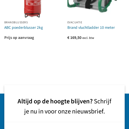
BRANDBLUSSERS
EVACUATIE
ABC poederblusser 2kg
Brand vluchtladder 10 meter
Prijs op aanvraag
€
169,50
excl. btw
Altijd op de hoogte blijven?
Schrijf
je nu in voor onze nieuwsbrief.