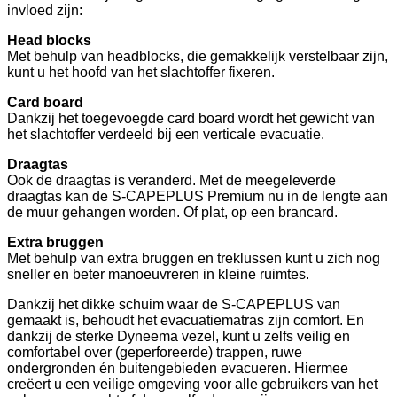
invloed zijn:
Head blocks
Met behulp van headblocks, die gemakkelijk verstelbaar zijn,
kunt u het hoofd van het slachtoffer fixeren.
Card board
Dankzij het toegevoegde card board wordt het gewicht van
het slachtoffer verdeeld bij een verticale evacuatie.
Draagtas
Ook de draagtas is veranderd. Met de meegeleverde
draagtas kan de S-CAPEPLUS Premium nu in de lengte aan
de muur gehangen worden. Of plat, op een brancard.
Extra bruggen
Met behulp van extra bruggen en treklussen kunt u zich nog
sneller en beter manoeuvreren in kleine ruimtes.
Dankzij het dikke schuim waar de S-CAPEPLUS van
gemaakt is, behoudt het evacuatiematras zijn comfort. En
dankzij de sterke Dyneema vezel, kunt u zelfs veilig en
comfortabel over (geperforeerde) trappen, ruwe
ondergronden én buitengebieden evacueren. Hiermee
creëert u een veilige omgeving voor alle gebruikers van het