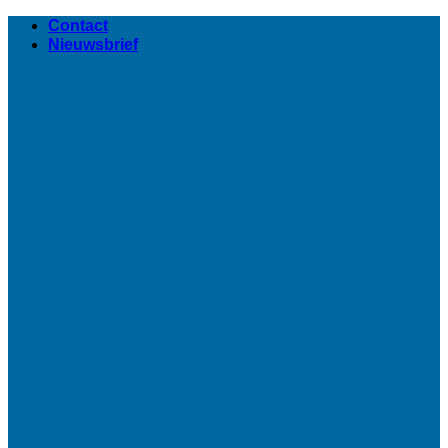
Ga
Contact
naar
Nieuwsbrief
inhoud