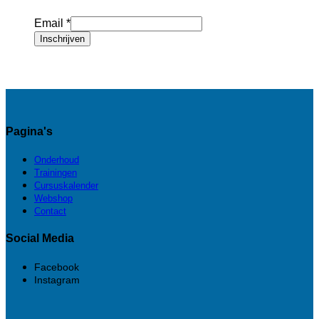
Email
*
Inschrijven
Pagina's
Onderhoud
Trainingen
Cursuskalender
Webshop
Contact
Social Media
Facebook
Instagram