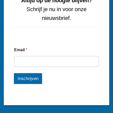
Altijd op de hoogte blijven?
Schrijf je nu in voor onze
nieuwsbrief.
Email
*
Inschrijven