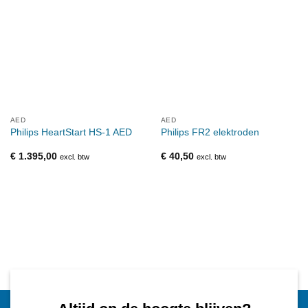
AED
AED
Philips HeartStart HS-1 AED
Philips FR2 elektroden
€
1.395,00
€
40,50
excl. btw
excl. btw