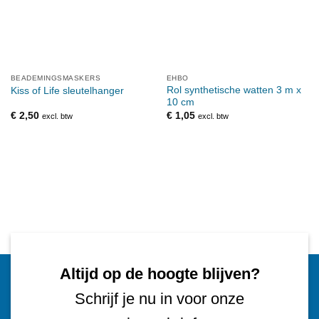
BEADEMINGSMASKERS
EHBO
Rol synthetische watten 3 m x
Kiss of Life sleutelhanger
10 cm
€
2,50
€
1,05
excl. btw
excl. btw
Altijd op de hoogte blijven?
Schrijf je nu in voor onze