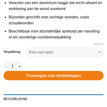
Voorzien van een aluminium laagje dat vocht afvoert en
verkleving aan de wond voorkomt
Bijzonder geschikt voor vochtige wonden, zoals
schaafwonden
Beschikbaar voor afzonderlijke aankoop per navulling
of als voordelige voordeelverpakking
WISSEN
Verpakking:
Salvequick lange vingerpleisters 6496 (navulling) aantal
Toevoegen aan winkelwagen
BESCHRIJVING