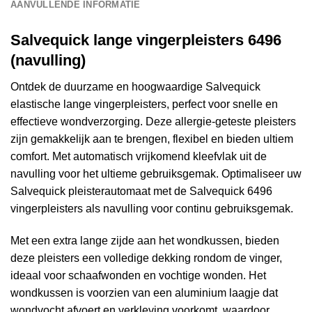
AANVULLENDE INFORMATIE
Salvequick lange vingerpleisters 6496
(navulling)
Ontdek de duurzame en hoogwaardige Salvequick
elastische lange vingerpleisters, perfect voor snelle en
effectieve wondverzorging. Deze allergie-geteste pleisters
zijn gemakkelijk aan te brengen, flexibel en bieden ultiem
comfort. Met automatisch vrijkomend kleefvlak uit de
navulling voor het ultieme gebruiksgemak. Optimaliseer uw
Salvequick pleisterautomaat met de Salvequick 6496
vingerpleisters als navulling voor continu gebruiksgemak.
Met een extra lange zijde aan het wondkussen, bieden
deze pleisters een volledige dekking rondom de vinger,
ideaal voor schaafwonden en vochtige wonden. Het
wondkussen is voorzien van een aluminium laagje dat
wondvocht afvoert en verkleving voorkomt, waardoor