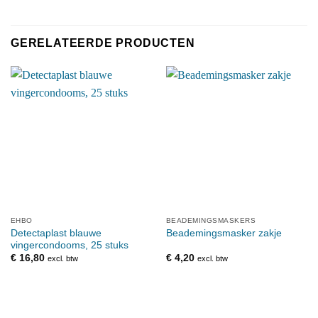
GERELATEERDE PRODUCTEN
EHBO
BEADEMINGSMASKERS
Detectaplast blauwe
Beademingsmasker zakje
vingercondooms, 25 stuks
€
16,80
€
4,20
excl. btw
excl. btw