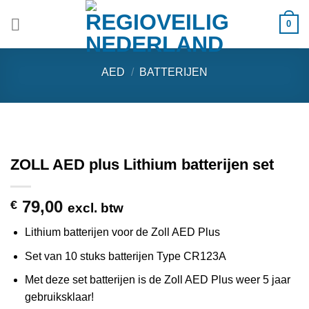
Ga
0
naar
inhoud
AED
/
BATTERIJEN
ZOLL AED plus Lithium batterijen set
79,00
€
excl. btw
Lithium batterijen voor de Zoll AED Plus
Set van 10 stuks batterijen Type CR123A
Met deze set batterijen is de Zoll AED Plus weer 5 jaar
gebruiksklaar!