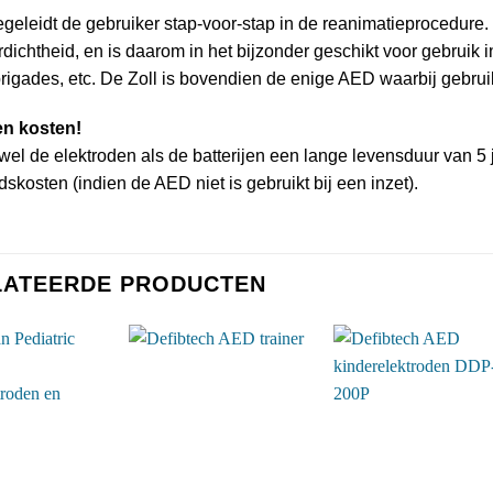
egeleidt de gebruiker stap-voor-stap in de reanimatieprocedure.
rdichtheid, en is daarom in het bijzonder geschikt voor gebruik 
rigades, etc. De Zoll is bovendien de enige AED waarbij gebrui
en kosten!
el de elektroden als de batterijen een lange levensduur van 5 j
skosten (indien de AED niet is gebruikt bij een inzet).
LATEERDE PRODUCTEN