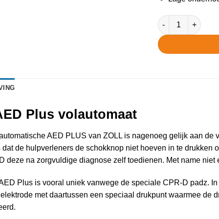
Zoll AED Plus vol
VING
AED Plus volautomaat
automatische AED PLUS van ZOLL is nagenoeg gelijk aan de ver
is dat de hulpverleners de schokknop niet hoeven in te drukken 
D deze na zorgvuldige diagnose zelf toedienen. Met name niet er
ED Plus is vooral uniek vanwege de speciale CPR-D padz. In 
 elektrode met daartussen een speciaal drukpunt waarmee de d
eerd.