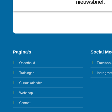
nieuwsbrief.
Pagina's
Social Me
Faceboo
Onderhoud
Instagra
Trainingen
Cursuskalender
Webshop
Contact