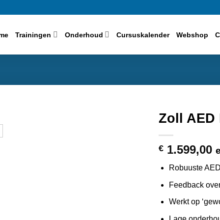
me
Trainingen
Onderhoud
Cursuskalender
Webshop
C
Zoll AED
1.599,00
€
Robuuste AED 
Feedback over
Werkt op ‘gewo
Lage onderho