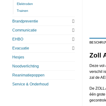
Elektroden
Trainen
Brandpreventie
Communicatie
EHBO
BESCHRIJ
Evacuatie
Zoll 
Hesjes
Deze vol-
Noodverlichting
verschil 
Reanimatiepoppen
zal de AE
Service & Onderhoud
De ZOLL A
één grote
gecontrol