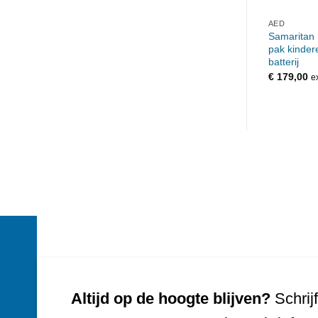
AED
Samaritan 
pak kinder
batterij
€
179,00
e
Altijd op de hoogte blijven?
Schrijf