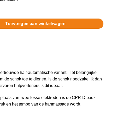
automaat aantal
Toevoegen aan winkelwagen
trouwde half-automatische variant. Het belangrijke
om de schok toe te dienen. Is de schok noodzakelijk dan
varen hulpverleners is dit ideaal.
plaats van twee losse elektroden is de CPR-D padz
ruk en het tempo van de hartmassage wordt