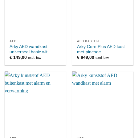
AED
AED KASTEN
Arky AED wandkast
Arky Core Plus AED kast
universeel basic wit
met pincode
€
149,00
€
649,00
excl. btw
excl. btw