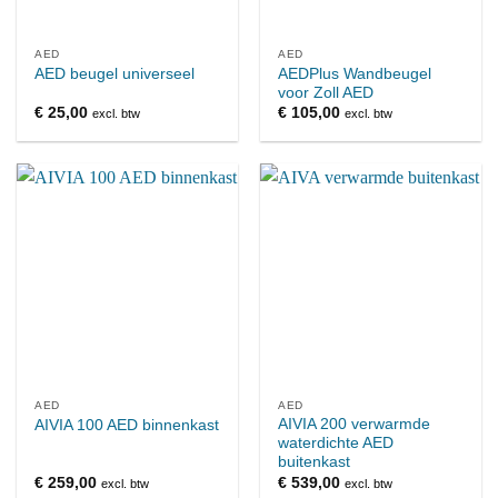
AED
AED
AEDPlus Wandbeugel
AED beugel universeel
voor Zoll AED
€
25,00
€
105,00
excl. btw
excl. btw
AED
AED
AIVIA 200 verwarmde
AIVIA 100 AED binnenkast
waterdichte AED
buitenkast
€
259,00
€
539,00
excl. btw
excl. btw