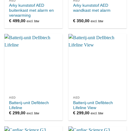
AED
AED
Arky kunststof AED
Arky kunststof AED
buitenkast met alarm en
wandkast met alarm
verwarming
€
499,00
€
350,00
excl. btw
excl. btw
AED
AED
Batterij-unit Defibtech
Batterij-unit Defibtech
Lifeline
Lifeline View
€
299,00
€
299,00
excl. btw
excl. btw