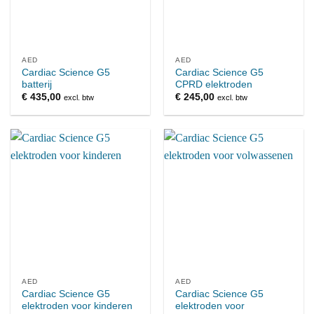
AED
AED
Cardiac Science G5
Cardiac Science G5
batterij
CPRD elektroden
€
435,00
€
245,00
excl. btw
excl. btw
AED
AED
Cardiac Science G5
Cardiac Science G5
elektroden voor kinderen
elektroden voor