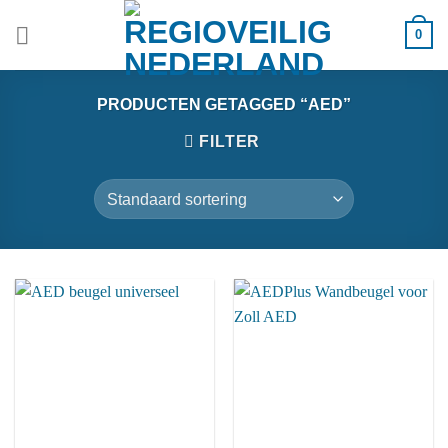
Ga
0
naar
inhoud
PRODUCTEN GETAGGED “AED”
FILTER