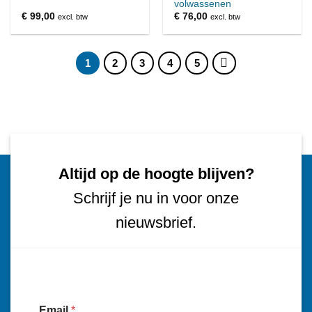
volwassenen
€
99,00
€
76,00
excl. btw
excl. btw
1
2
3
4
5
Altijd op de hoogte blijven?
Schrijf je nu in voor onze
nieuwsbrief.
Email
*