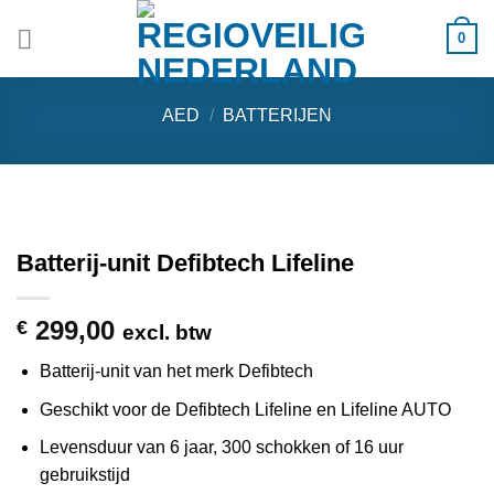
Ga
0
naar
inhoud
AED
/
BATTERIJEN
Batterij-unit Defibtech Lifeline
299,00
€
excl. btw
Batterij-unit van het merk Defibtech
Geschikt voor de Defibtech Lifeline en Lifeline AUTO
Levensduur van 6 jaar, 300 schokken of 16 uur
gebruikstijd