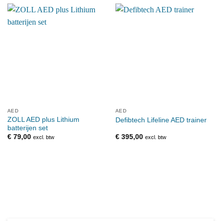
AED
AED
ZOLL AED plus Lithium
Defibtech Lifeline AED trainer
batterijen set
€
79,00
€
395,00
excl. btw
excl. btw