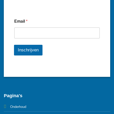
Email
*
Inschrijven
Pagina's
Onderhoud