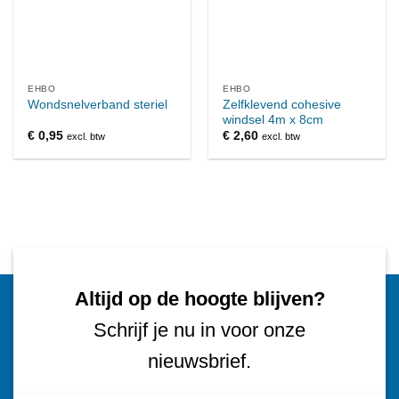
EHBO
EHBO
Zelfklevend cohesive
Wondsnelverband steriel
windsel 4m x 8cm
€
0,95
€
2,60
excl. btw
excl. btw
Altijd op de hoogte blijven?
Schrijf je nu in voor onze
nieuwsbrief.