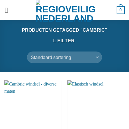
Ga
0
naar
inhoud
PRODUCTEN GETAGGED “CAMBRIC”
FILTER