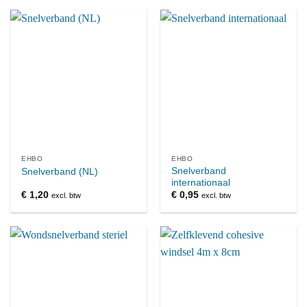
EHBO
EHBO
Snelverband
Snelverband (NL)
internationaal
€
1,20
€
0,95
excl. btw
excl. btw