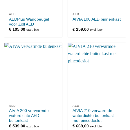
AED
AED
AEDPlus Wandbeugel
AIVIA 100 AED binnenkast
voor Zoll AED
€
105,00
€
259,00
excl. btw
excl. btw
AED
AED
AIVIA 200 verwarmde
AIVIA 210 verwarmde
waterdichte AED
waterdichte buitenkast
buitenkast
met pincodeslot
€
539,00
€
669,00
excl. btw
excl. btw