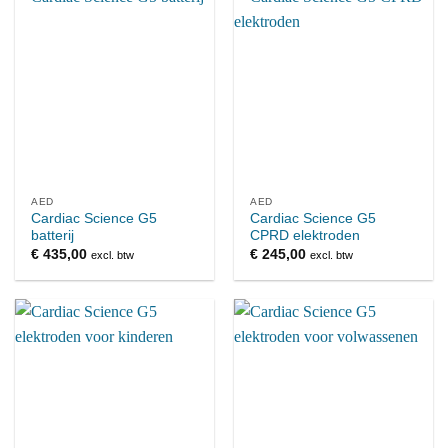
AED
AED
Cardiac Science G5
Cardiac Science G5
batterij
CPRD elektroden
€
435,00
€
245,00
excl. btw
excl. btw