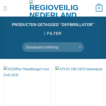
Ga
0
naar
inhoud
PRODUCTEN GETAGGED “DEFIBRILLATOR”
FILTER