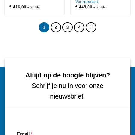
Voordeelset
€
416,00
€
449,00
excl. btw
excl. btw
1
2
3
4
Altijd op de hoogte blijven?
Schrijf je nu in voor onze
nieuwsbrief.
Email
*