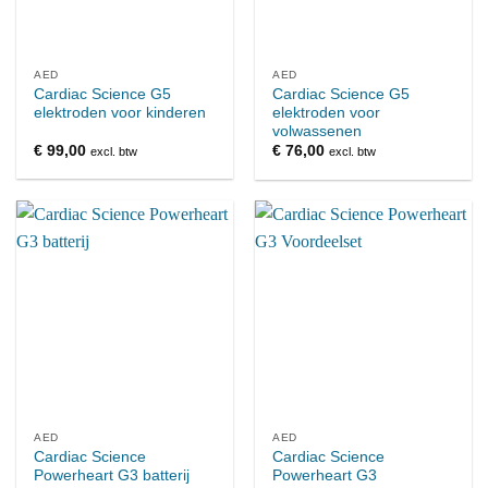
AED
AED
Cardiac Science G5
Cardiac Science G5
elektroden voor kinderen
elektroden voor
volwassenen
€
99,00
€
76,00
excl. btw
excl. btw
AED
AED
Cardiac Science
Cardiac Science
Powerheart G3 batterij
Powerheart G3