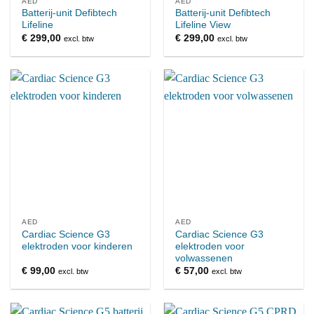
AED
AED
Batterij-unit Defibtech
Batterij-unit Defibtech
Lifeline
Lifeline View
€
299,00
€
299,00
excl. btw
excl. btw
AED
AED
Cardiac Science G3
Cardiac Science G3
elektroden voor kinderen
elektroden voor
volwassenen
€
99,00
€
57,00
excl. btw
excl. btw