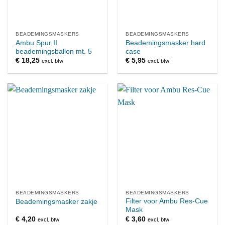
BEADEMINGSMASKERS
BEADEMINGSMASKERS
Ambu Spur II
Beademingsmasker hard
beademingsballon mt. 5
case
€
18,25
€
5,95
excl. btw
excl. btw
BEADEMINGSMASKERS
BEADEMINGSMASKERS
Filter voor Ambu Res-Cue
Beademingsmasker zakje
Mask
€
4,20
€
3,60
excl. btw
excl. btw