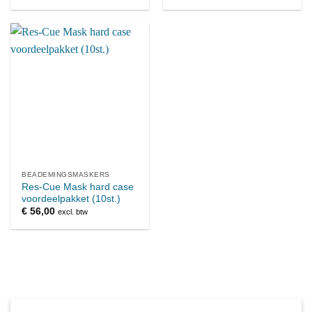
BEADEMINGSMASKERS
Res-Cue Mask hard case
voordeelpakket (10st.)
€
56,00
excl. btw