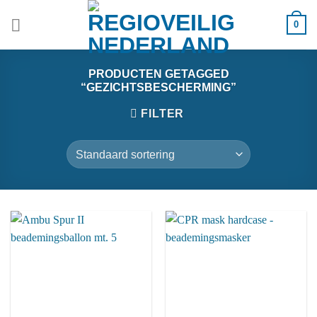
Ga
0
naar
inhoud
PRODUCTEN GETAGGED
“GEZICHTSBESCHERMING”
FILTER