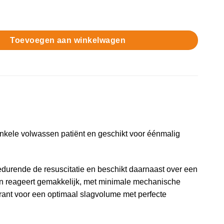
emingsballon mt. 5 aantal
Toevoegen aan winkelwagen
kele volwassen patiënt en geschikt voor éénmalig
edurende de resuscitatie en beschikt daarnaast over een
lon reageert gemakkelijk, met minimale mechanische
rant voor een optimaal slagvolume met perfecte