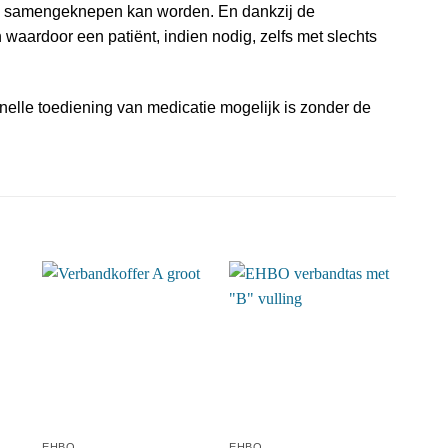
ig samengeknepen kan worden. En dankzij de
aardoor een patiënt, indien nodig, zelfs met slechts
elle toediening van medicatie mogelijk is zonder de
EHBO
EHBO
EHB