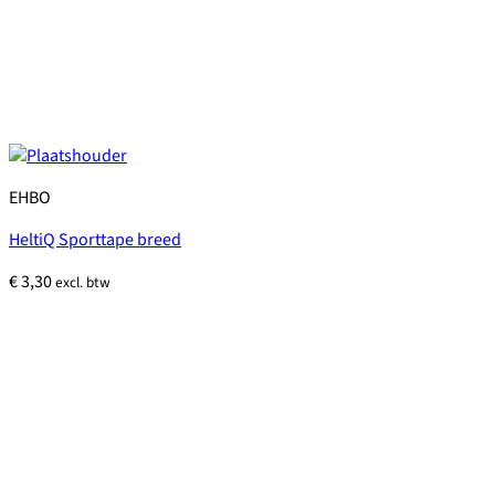
EHBO
HeltiQ Sporttape breed
€
3,30
excl. btw