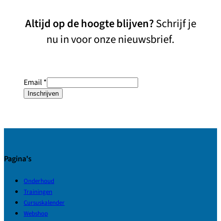
Altijd op de hoogte blijven?
Schrijf je
nu in voor onze nieuwsbrief.
Email
*
Inschrijven
Pagina's
Onderhoud
Trainingen
Cursuskalender
Webshop