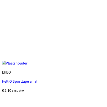
EHBO
HeltiQ Sporttape smal
€
2,10
excl. btw