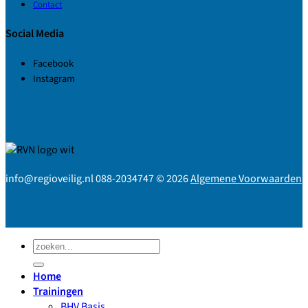
Contact
Social Media
Facebook
Instagram
info@regioveilig.nl 088-2034747 © 2026
Algemene Voorwaarden
Zoeken
naar:
Home
Trainingen
BHV Basis