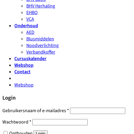
BHV Herhaling
EHBO
VCA
Onderhoud
AED
Blusmiddelen
Noodverlichting
Verbandkoffer
Cursuskalender
Webshop
Contact
Webshop
Login
Gebruikersnaam of e-mailadres
*
Wachtwoord
*
Onthouden
Login