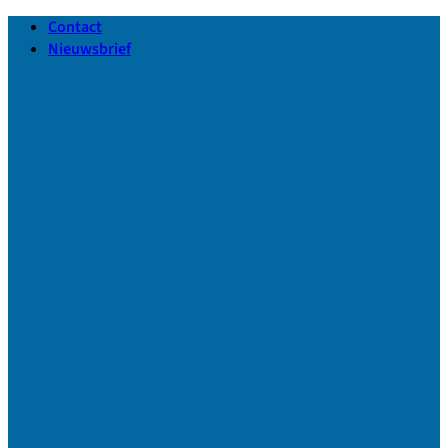
Ga
Contact
naar
Nieuwsbrief
inhoud