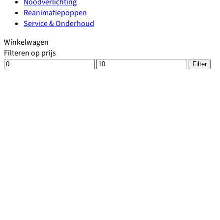
Noodverlichting
Reanimatiepoppen
Service & Onderhoud
Winkelwagen
Filteren op prijs
Min.
Max.
Filter
prijs
prijs