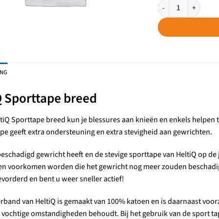
HeltiQ Sporttape br
ING
Q Sporttape breed
tiQ Sporttape breed kun je blessures aan knieën en enkels helpen
pe geeft extra ondersteuning en extra stevigheid aan gewrichten.
beschadigd gewricht heeft en de stevige sporttape van HeltiQ op d
n voorkomen worden die het gewricht nog meer zouden beschadigen
orderd en bent u weer sneller actief!
rband van HeltiQ is gemaakt van 100% katoen en is daarnaast voorzi
vochtige omstandigheden behoudt. Bij het gebruik van de sport tap