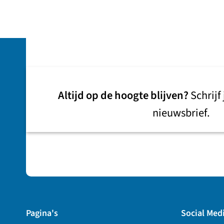
Altijd op de hoogte blijven?
Schrijf
nieuwsbrief.
Pagina's
Social Med