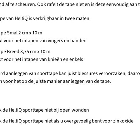
d af te scheuren. Ook rafelt de tape niet en is deze eenvoudig aan 
pe van HeltiQ is verkrijgbaar in twee maten:
ape Smal 2 cm x 10 m
t voor het intapen van vingers en handen
pe Breed 3,75 cm x 10 m
t voor het intapen van knieën en enkels
rd aanleggen van sporttape kan juist blessures veroorzaken, daaro
 voor het op de juiste manier aanleggen van de tape.
 de HeltiQ sporttape niet bij open wonden
 de HeltiQ sporttape niet als u overgevoelig bent voor zinkoxide