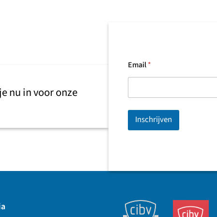
Email
*
 je nu in voor onze
Inschrijven
ia