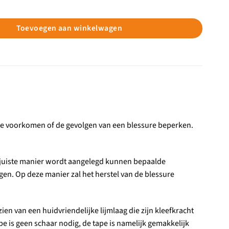
eed aantal
Toevoegen aan winkelwagen
 te voorkomen of de gevolgen van een blessure beperken.
e juiste manier wordt aangelegd kunnen bepaalde
. Op deze manier zal het herstel van de blessure
en van een huidvriendelijke lijmlaag die zijn kleefkracht
e is geen schaar nodig, de tape is namelijk gemakkelijk