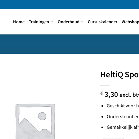
Home
Trainingen
Onderhoud
Cursuskalender
Websho
HeltiQ Spo
3,30
€
excl. b
Geschikt voor h
Ondersteunt en
Gemakkelijk af