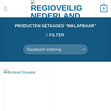
Ga
0
naar
inhoud
PRODUCTEN GETAGGED “INKLAPBAAR”
FILTER