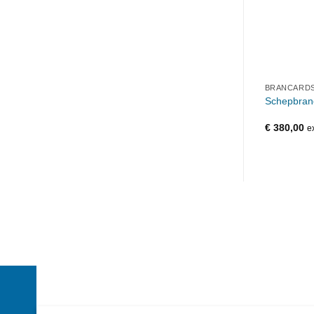
BRANCARD
Schepbran
€
380,00
e