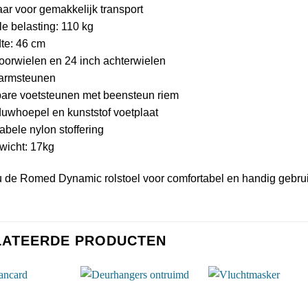
aar voor gemakkelijk transport
e belasting: 110 kg
dte: 46 cm
voorwielen en 24 inch achterwielen
 armsteunen
bare voetsteunen met beensteun riem
duwhoepel en kunststof voetplaat
abele nylon stoffering
wicht: 17kg
 de Romed Dynamic rolstoel voor comfortabel en handig gebrui
LATEERDE PRODUCTEN