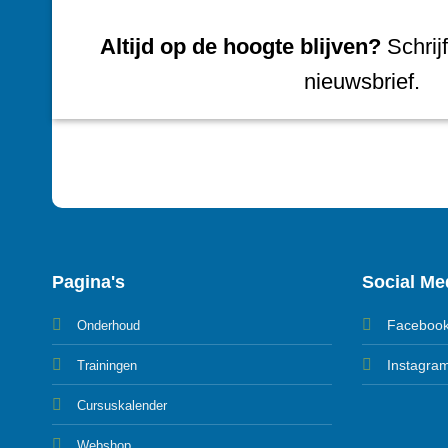
Altijd op de hoogte blijven?
Schrijf
nieuwsbrief.
Pagina's
Social Me
Faceboo
Onderhoud
Instagra
Trainingen
Cursuskalender
Webshop