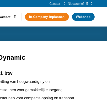
Contact
Nieuwsbrief
ontact
In-Company inplannen
Webshop
 Dynamic
l. btw
zitting van hoogwaardig nylon
msteunen voor gemakkelijke toegang
tsteunen voor compacte opslag en transport