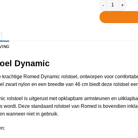
Rolstoel Dynamic 
VING
toel Dynamic
 krachtige Romed Dynamic rolstoel, ontworpen voor comfortabel 
el zwart nylon en een breedte van 46 cm biedt deze rolstoel een 
c rolstoel is uitgerust met opklapbare armsteunen en uitklapba
s wordt. Deze standaard rolstoel van Romed is bovendien ink
n wanneer niet in gebruik.
n: