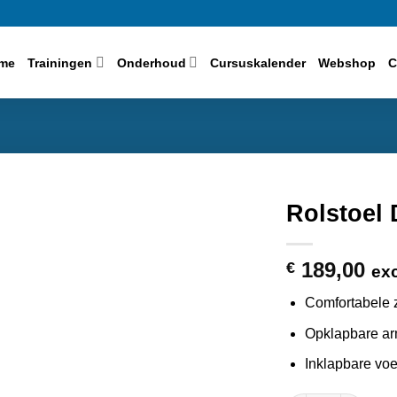
me
Trainingen
Onderhoud
Cursuskalender
Webshop
C
Rolstoel
189,00
€
exc
Comfortabele 
Opklapbare ar
Inklapbare voe