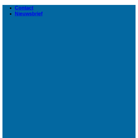
Ga
Contact
naar
Nieuwsbrief
inhoud