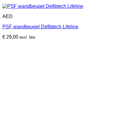
AED
PSF wandbeugel Defibtech Lifeline
€
29,00
excl. btw