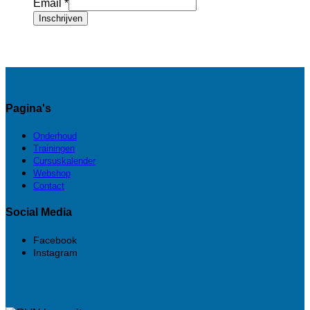
Email
*
Inschrijven
Pagina's
Onderhoud
Trainingen
Cursuskalender
Webshop
Contact
Social Media
Facebook
Instagram