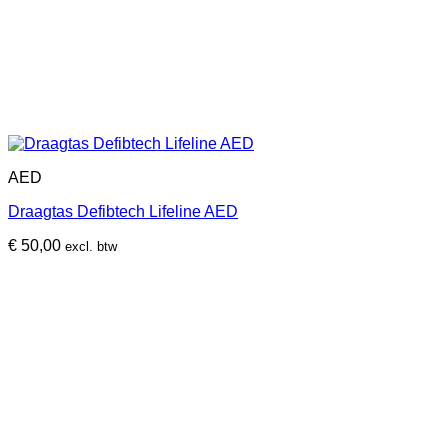
AED
Draagtas Defibtech Lifeline AED
€
50,00
excl. btw