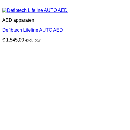
AED apparaten
Defibtech Lifeline AUTO AED
€
1.545,00
excl. btw