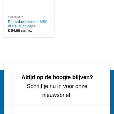
EVACUATIE
Rook/vluchtmasker MSA
AUER MiniScape
€
54,00
excl. btw
Altijd op de hoogte blijven?
Schrijf je nu in voor onze
nieuwsbrief.