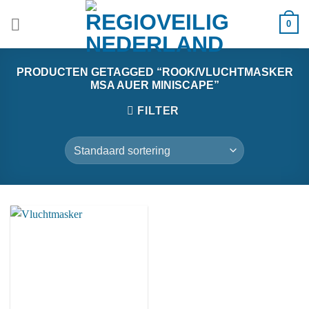
Ga
0
naar
inhoud
PRODUCTEN GETAGGED “ROOK/VLUCHTMASKER
MSA AUER MINISCAPE”
FILTER