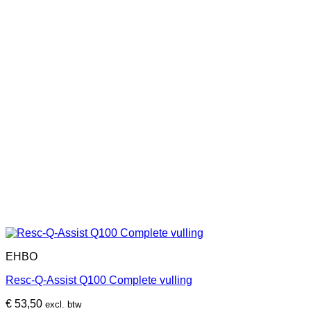
EHBO
Resc-Q-Assist Q100 Complete vulling
€
53,50
excl. btw