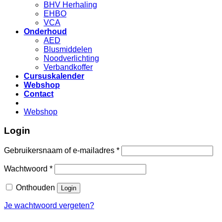
BHV Herhaling
EHBO
VCA
Onderhoud
AED
Blusmiddelen
Noodverlichting
Verbandkoffer
Cursuskalender
Webshop
Contact
Webshop
Login
Gebruikersnaam of e-mailadres
*
Wachtwoord
*
Onthouden
Login
Je wachtwoord vergeten?