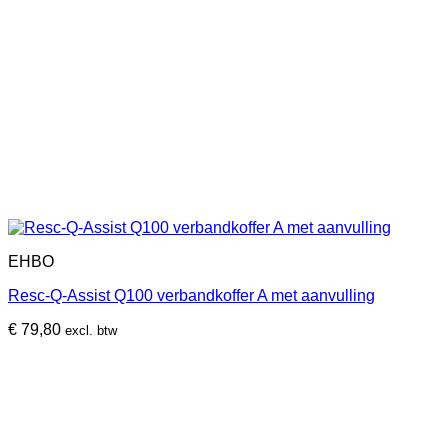
EHBO
Resc-Q-Assist Q100 verbandkoffer A met aanvulling
€
79,80
excl. btw