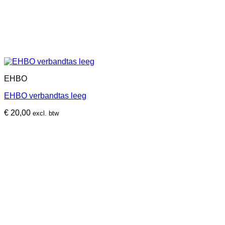
EHBO
EHBO verbandtas leeg
€
20,00
excl. btw