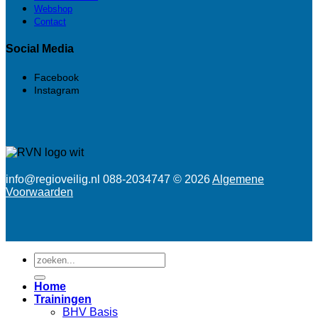
Webshop
Contact
Social Media
Facebook
Instagram
info@regioveilig.nl 088-2034747 © 2026
Algemene
Voorwaarden
Zoeken
naar:
Home
Trainingen
BHV Basis