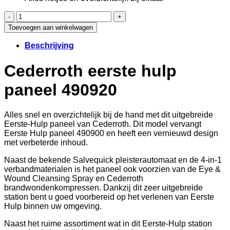
Cederroth
eerste
Toevoegen aan winkelwagen
hulp
paneel
Beschrijving
490920
aantal
Cederroth eerste hulp
paneel 490920
Alles snel en overzichtelijk bij de hand met dit uitgebreide
Eerste-Hulp paneel van Cederroth. Dit model vervangt
Eerste Hulp paneel 490900 en heeft een vernieuwd design
met verbeterde inhoud.
Naast de bekende Salvequick pleisterautomaat en de 4-in-1
verbandmaterialen is het paneel ook voorzien van de Eye &
Wound Cleansing Spray en Cederroth
brandwondenkompressen. Dankzij dit zeer uitgebreide
station bent u goed voorbereid op het verlenen van Eerste
Hulp binnen uw omgeving.
Naast het ruime assortiment wat in dit Eerste-Hulp station