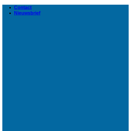
Ga
Contact
naar
Nieuwsbrief
inhoud