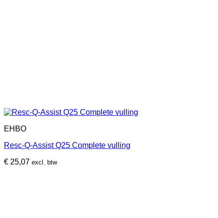
EHBO
Resc-Q-Assist Q25 Complete vulling
€
25,07
excl. btw