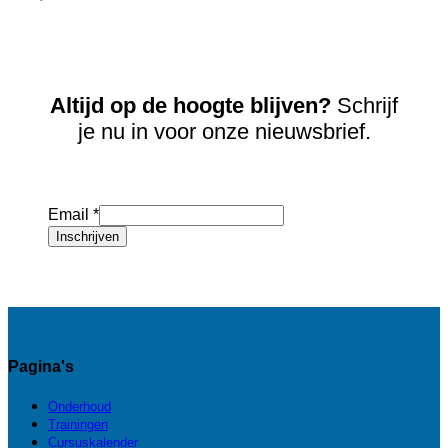
Altijd op de hoogte blijven?
Schrijf
je nu in voor onze nieuwsbrief.
Email
*
Inschrijven
Pagina's
Onderhoud
Trainingen
Cursuskalender