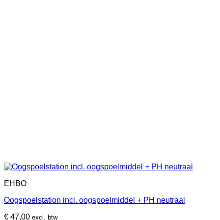
EHBO
Oogspoelstation incl. oogspoelmiddel + PH neutraal
€
47,00
excl. btw