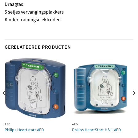
Draagtas
5 setjes vervangingsplakkers
Kinder trainingselektroden
GERELATEERDE PRODUCTEN
AED
AED
Philips Heartstart AED
Philips HeartStart HS-1 AED