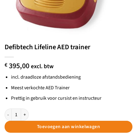
Defibtech Lifeline AED trainer
395,00
€
excl. btw
incl. draadloze afstandsbediening
Meest verkochte AED Trainer
Prettig in gebruik voor cursist en instructeur
Defibtech Lifeline AED trainer aantal
Toevoegen aan winkelwagen