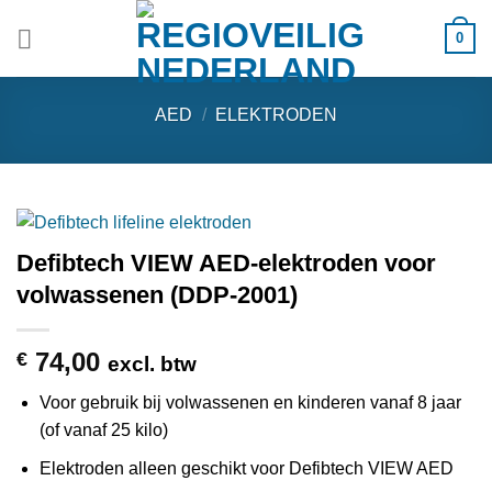
Ga
0
naar
inhoud
AED
/
ELEKTRODEN
Defibtech VIEW AED-elektroden voor
volwassenen (DDP-2001)
74,00
€
excl. btw
Voor gebruik bij volwassenen en kinderen vanaf 8 jaar
(of vanaf 25 kilo)
Elektroden alleen geschikt voor Defibtech VIEW AED