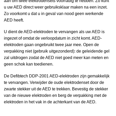
aan om twee elektrodensets voorradig te hebben. Zo kunt
u uw AED direct weer gebruiksklaar maken na een inzet.
Zo voorkomt u dat u in geval van nood geen werkende
AED heeft.
U dient de AED-elektroden te vervangen als uw AED is
ingezet of omdat de verloopdatum in zicht komt. AED-
elektroden gaan ongebruikt twee jaar mee. Open de
verpakking niet (gebruik uitgezonderd): de geleidende gel
zal uitdrogen zodat de AED niet goed meer kan meten en
geen schok kan toedienen.
De Defibtech DDP-2001 AED-elektroden zijn gemakkelijk
te vervangen. Verwijder de oude elektrodenset door de
zwarte stekker uit de AED te trekken. Bevestig de stekker
van de nieuwe elektroden en berg de verpakking met de
elektroden in het vak in de achterkant van de AED.