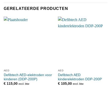
GERELATEERDE PRODUCTEN
AED
AED
Defibtech AED-elektroden voor
Defibtech AED
kinderen (DDP-200P)
kinderelektroden DDP-200P
€
115,00
€
105,00
excl. btw
excl. btw