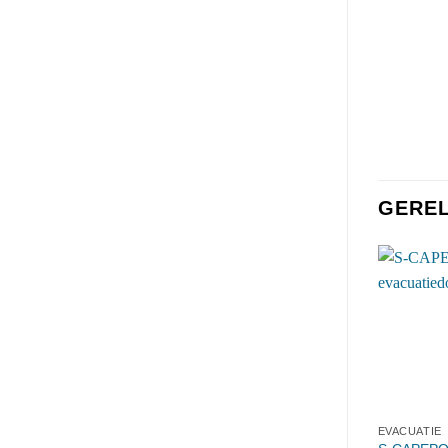
GERE
EVACUATIE