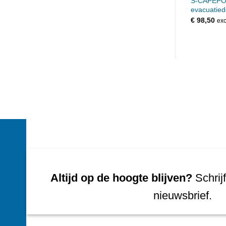
S-CAPEP
evacuatie
€
98,50
exc
Altijd op de hoogte blijven?
Schrijf
nieuwsbrief.