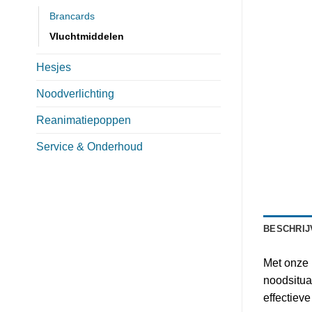
Brancards
Vluchtmiddelen
Hesjes
Noodverlichting
Reanimatiepoppen
Service & Onderhoud
BESCHRIJ
Met onze B
noodsitua
effectiev