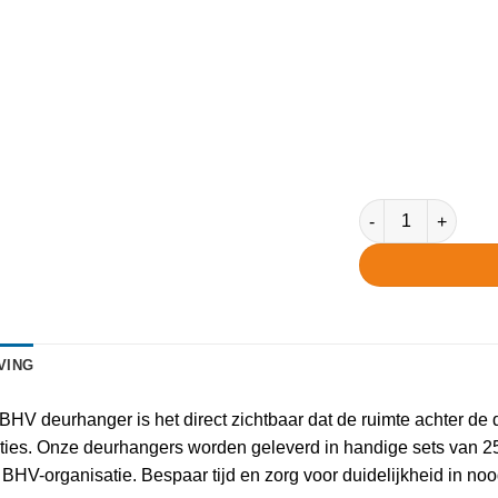
Deurhangers Ontr
VING
HV deurhanger is het direct zichtbaar dat de ruimte achter de de
ties. Onze deurhangers worden geleverd in handige sets van 25 
e BHV-organisatie. Bespaar tijd en zorg voor duidelijkheid in n