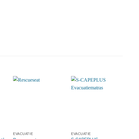
EVACUATIE
EVACUATIE
BRA