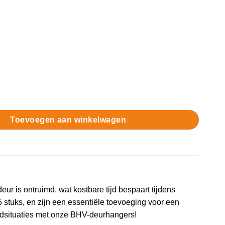
uimd aantal
Toevoegen aan winkelwagen
ur is ontruimd, wat kostbare tijd bespaart tijdens
stuks, en zijn een essentiële toevoeging voor een
oodsituaties met onze BHV-deurhangers!