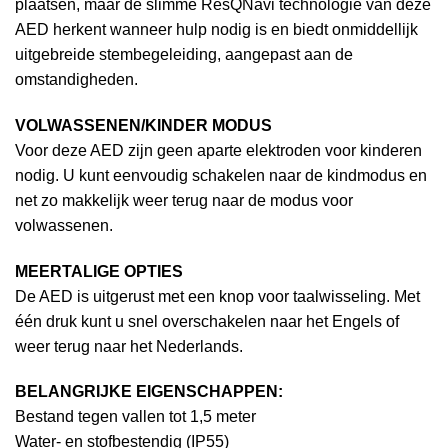
plaatsen, maar de slimme ResQNavi technologie van deze
AED herkent wanneer hulp nodig is en biedt onmiddellijk
uitgebreide stembegeleiding, aangepast aan de
omstandigheden.
VOLWASSENEN/KINDER MODUS
Voor deze AED zijn geen aparte elektroden voor kinderen
nodig. U kunt eenvoudig schakelen naar de kindmodus en
net zo makkelijk weer terug naar de modus voor
volwassenen.
MEERTALIGE OPTIES
De AED is uitgerust met een knop voor taalwisseling. Met
één druk kunt u snel overschakelen naar het Engels of
weer terug naar het Nederlands.
BELANGRIJKE EIGENSCHAPPEN:
Bestand tegen vallen tot 1,5 meter
Water- en stofbestendig (IP55)