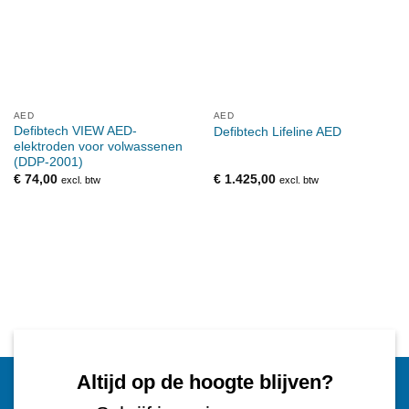
AED
AED
Defibtech VIEW AED-
Defibtech Lifeline AED
elektroden voor volwassenen
(DDP-2001)
€
74,00
€
1.425,00
excl. btw
excl. btw
Altijd op de hoogte blijven?