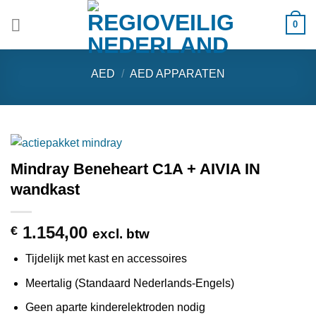
Ga
0
naar
inhoud
AED
/
AED APPARATEN
Mindray Beneheart C1A + AIVIA IN
wandkast
1.154,00
€
excl. btw
Tijdelijk met kast en accessoires
Meertalig (Standaard Nederlands-Engels)
Geen aparte kinderelektroden nodig