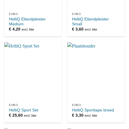
EHBO
EHBO
HeltiQ Eilandpleister
HeltiQ Eilandpleister
Medium
Small
€
4,20
€
3,60
excl. btw
excl. btw
EHBO
EHBO
HeltiQ Sport Set
HeltiQ Sporttape breed
€
25,60
€
3,30
excl. btw
excl. btw