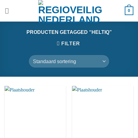
Ga
0
naar
inhoud
PRODUCTEN GETAGGED “HELTIQ”
FILTER