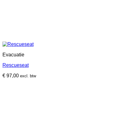
Evacuatie
Rescueseat
€
97,00
excl. btw