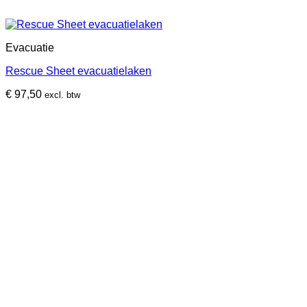
Evacuatie
Rescue Sheet evacuatielaken
€
97,50
excl. btw