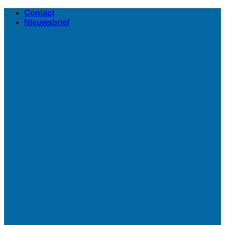
Ga
Contact
naar
Nieuwsbrief
inhoud