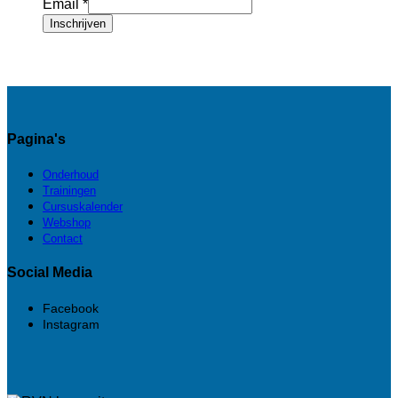
Email
*
Inschrijven
Pagina's
Onderhoud
Trainingen
Cursuskalender
Webshop
Contact
Social Media
Facebook
Instagram