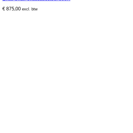
€
875,00
excl. btw