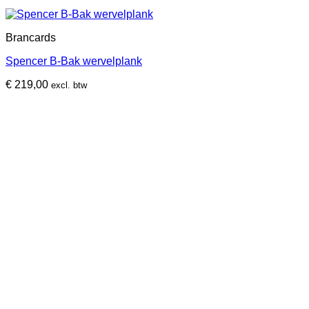
Brancards
Spencer B-Bak wervelplank
€
219,00
excl. btw