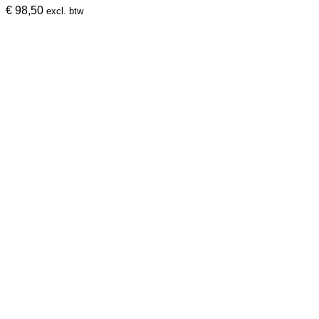
€
98,50
excl. btw