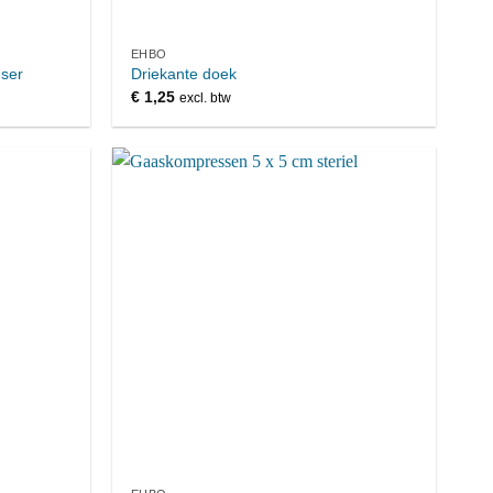
EHBO
ser
Driekante doek
€
1,25
excl. btw