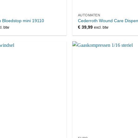
AUTOMATEN
 Bloedstop mini 19110
Cederroth Wound Care Dispen
€
39,99
l. btw
excl. btw