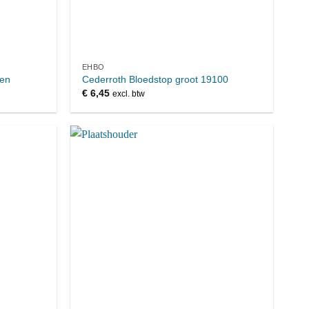
EHBO
ten
Cederroth Bloedstop groot 19100
€
6,45
excl. btw