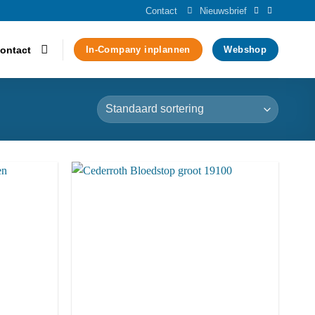
Contact
Nieuwsbrief
ontact
In-Company inplannen
Webshop