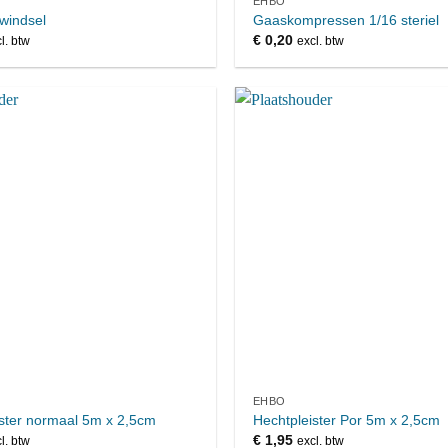
EHBO
 windsel
Gaaskompressen 1/16 steriel
€
0,20
l. btw
excl. btw
EHBO
ster normaal 5m x 2,5cm
Hechtpleister Por 5m x 2,5cm
€
1,95
l. btw
excl. btw