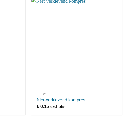
EHBO
Niet-verklevend kompres
€
0,15
excl. btw