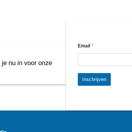
Email
*
 je nu in voor onze
Inschrijven