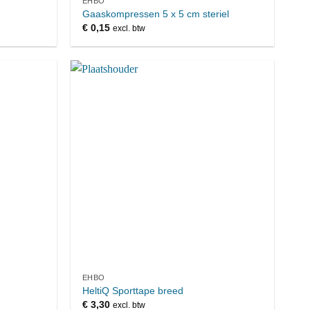
EHBO
Gaaskompressen 5 x 5 cm steriel
€
0,15
excl. btw
EHBO
HeltiQ Sporttape breed
€
3,30
excl. btw