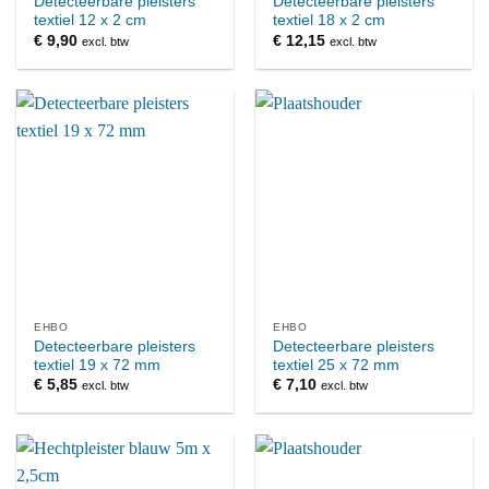
Detecteerbare pleisters
Detecteerbare pleisters
textiel 12 x 2 cm
textiel 18 x 2 cm
€
9,90
€
12,15
excl. btw
excl. btw
EHBO
EHBO
Detecteerbare pleisters
Detecteerbare pleisters
textiel 19 x 72 mm
textiel 25 x 72 mm
€
5,85
€
7,10
excl. btw
excl. btw