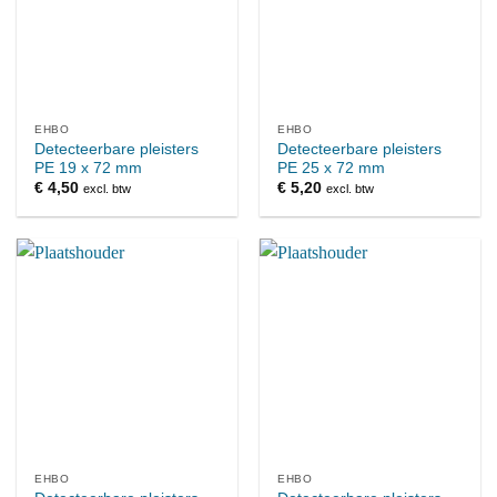
EHBO
EHBO
Detecteerbare pleisters
Detecteerbare pleisters
PE 19 x 72 mm
PE 25 x 72 mm
€
4,50
€
5,20
excl. btw
excl. btw
EHBO
EHBO