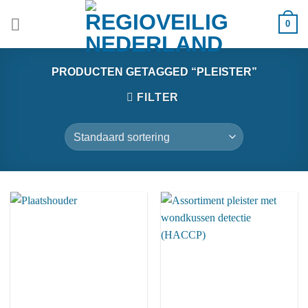
Ga
0
naar
inhoud
PRODUCTEN GETAGGED “PLEISTER”
FILTER