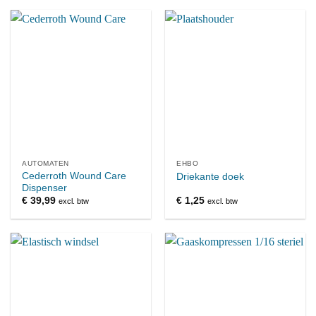
AUTOMATEN
EHBO
Cederroth Wound Care
Driekante doek
Dispenser
€
39,99
€
1,25
excl. btw
excl. btw