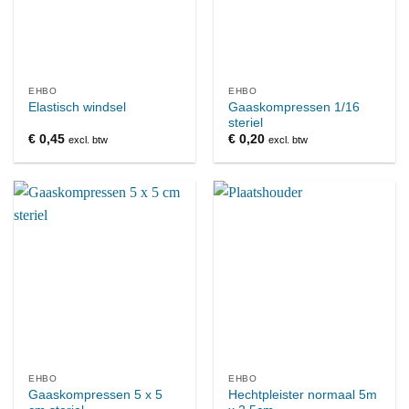
EHBO
EHBO
Gaaskompressen 1/16
Elastisch windsel
steriel
€
0,45
€
0,20
excl. btw
excl. btw
EHBO
EHBO
Gaaskompressen 5 x 5
Hechtpleister normaal 5m