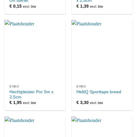
cm steriel
x 2,5cm
€
0,15
€
1,39
excl. btw
excl. btw
EHBO
EHBO
Hechtpleister Por 5m x
HeltiQ Sporttape breed
2,5cm
€
1,95
€
3,30
excl. btw
excl. btw